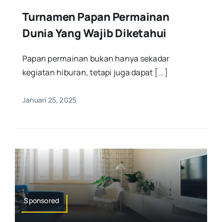
Turnamen Papan Permainan
Dunia Yang Wajib Diketahui
Papan permainan bukan hanya sekadar
kegiatan hiburan, tetapi juga dapat [...]
Januari 25, 2025
Sponsored