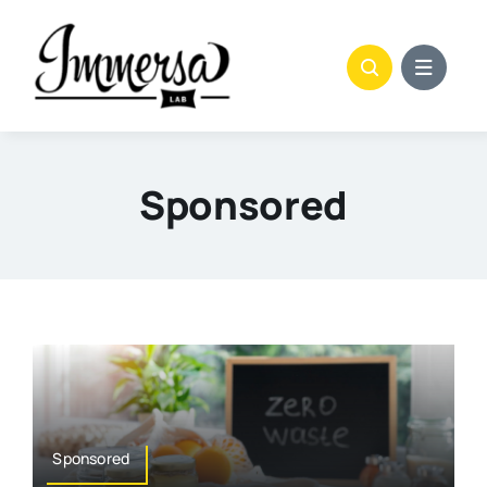
Skip
to
content
Sponsored
Sponsored