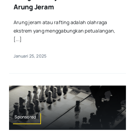
Arung Jeram
Arung jeram atau rafting adalah olahraga
ekstrem yang menggabungkan petualangan,
[...]
Januari 25, 2025
Sponsored