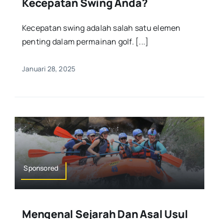
Kecepatan Swing Anda?
Kecepatan swing adalah salah satu elemen
penting dalam permainan golf. [...]
Januari 28, 2025
Sponsored
Mengenal Sejarah Dan Asal Usul