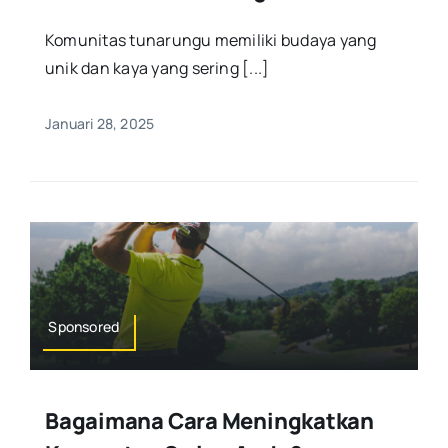
Komunitas tunarungu memiliki budaya yang
unik dan kaya yang sering [...]
Januari 28, 2025
Sponsored
Bagaimana Cara Meningkatkan