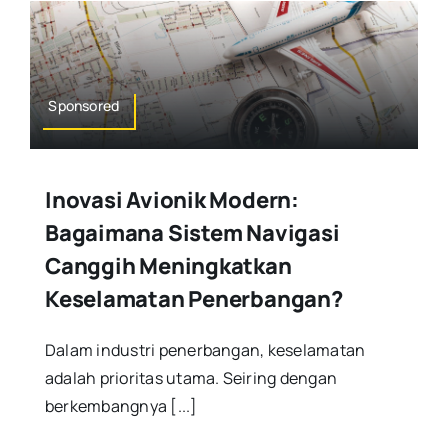
Sponsored
Inovasi Avionik Modern:
Bagaimana Sistem Navigasi
Canggih Meningkatkan
Keselamatan Penerbangan?
Dalam industri penerbangan, keselamatan
adalah prioritas utama. Seiring dengan
berkembangnya [...]