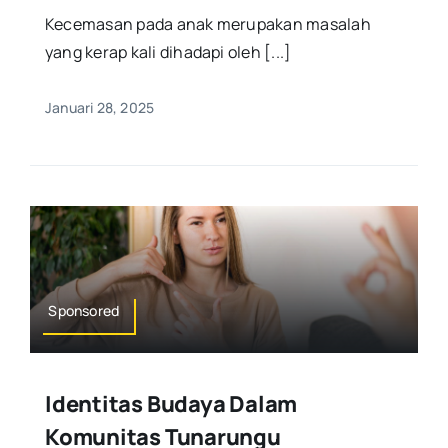
Kecemasan pada anak merupakan masalah
yang kerap kali dihadapi oleh [...]
Januari 28, 2025
Sponsored
Identitas Budaya Dalam
Komunitas Tunarungu