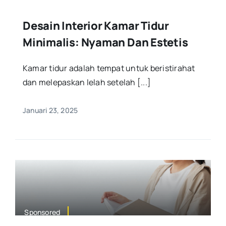
Desain Interior Kamar Tidur
Minimalis: Nyaman Dan Estetis
Kamar tidur adalah tempat untuk beristirahat
dan melepaskan lelah setelah [...]
Januari 23, 2025
Sponsored