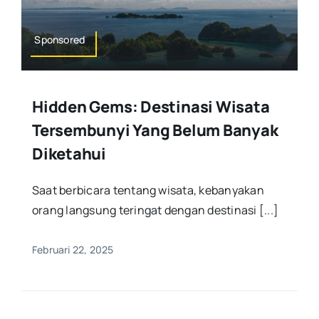
Sponsored
Hidden Gems: Destinasi Wisata
Tersembunyi Yang Belum Banyak
Diketahui
Saat berbicara tentang wisata, kebanyakan
orang langsung teringat dengan destinasi [...]
Februari 22, 2025