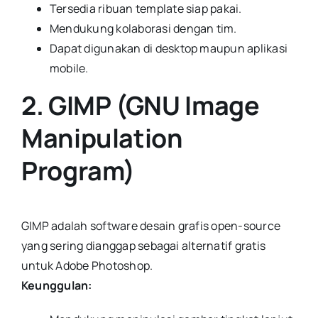
Tersedia ribuan template siap pakai.
Mendukung kolaborasi dengan tim.
Dapat digunakan di desktop maupun aplikasi
mobile.
2. GIMP (GNU Image
Manipulation
Program)
GIMP adalah software desain grafis open-source
yang sering dianggap sebagai alternatif gratis
untuk Adobe Photoshop.
Keunggulan: