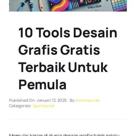
10 Tools Desain
Grafis Gratis
Terbaik Untuk
Pemula
Published On: Januari 12, 2025
By
Immersa Lab
Categories:
Sponsored
Memulai karier di dunia desain grafis tidak selalu