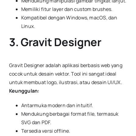
Mendukung manipulasi gambar tingkat lanjut.
Memiliki fitur layer dan custom brushes.
Kompatibel dengan Windows, macOS, dan
Linux.
3. Gravit Designer
Gravit Designer adalah aplikasi berbasis web yang
cocok untuk desain vektor. Tool ini sangat ideal
untuk membuat logo, ilustrasi, atau desain UI/UX.
Keunggulan:
Antarmuka modern dan intuitif.
Mendukung berbagai format file, termasuk
SVG dan PDF.
Tersedia versi offline.