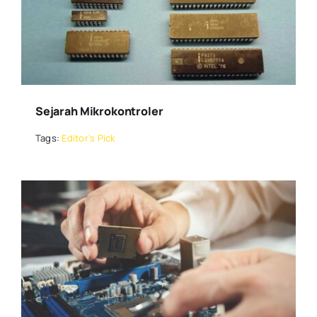
Sejarah Mikrokontroler
Tags:
Editor’s Pick