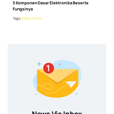
5 Komponen Dasar Elektronika Beserta
Fungsinya
Tags:
Editor’s Pick
News Via Inbox